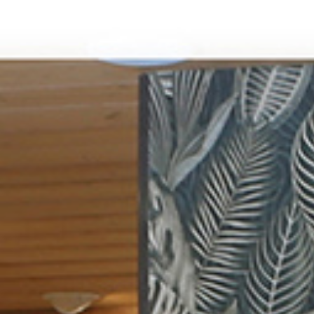
anne Amann Erbach